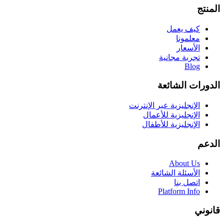
المنتج
كيف يعمل
معلمونا
الأسعار
تجربة مجانية
Blog
الدورات الشائعة
الإنجليزية عبر الإنترنت
الإنجليزية للأعمال
الإنجليزية للأطفال
الدعم
About Us
الأسئلة الشائعة
اتصل بنا
Platform Info
قانوني