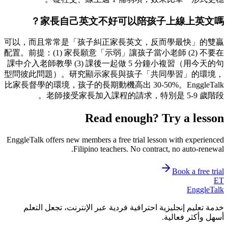
家長自己英文不好可以陪孩子上線上英文嗎？
可以，而且常常是「孩子糾正家長英文，反而學最快」的雙贏
配置。前提：(1) 家長願意「示弱」讓孩子當小老師 (2) 不要在
課中介入老師教學 (3) 課後一起做 5 分鐘小複習（用今天的句
型問彼此問題）。研究顯示家長與孩子「共同學習」的環境，
比家長督學的環境，孩子的長期動機高出 30-50%。EnggleTalk
老師接受家長加入課程的請求，特別是 5-9 歲階段。
Read enough? Try a lesson
EnggleTalk offers new members a free trial lesson with experienced
Filipino teachers. No contract, no auto-renewal.
Book a free trial
ET
EnggleTalk
خدمة تعليم إنجليزية احترافية فردية عبر الإنترنت، تجعل التعلم
أسهل وأكثر فعالية.