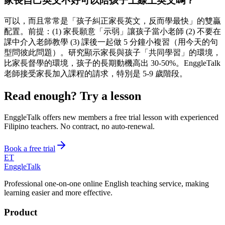
家長自己英文不好可以陪孩子上線上英文嗎？
可以，而且常常是「孩子糾正家長英文，反而學最快」的雙贏
配置。前提：(1) 家長願意「示弱」讓孩子當小老師 (2) 不要在
課中介入老師教學 (3) 課後一起做 5 分鐘小複習（用今天的句
型問彼此問題）。研究顯示家長與孩子「共同學習」的環境，
比家長督學的環境，孩子的長期動機高出 30-50%。EnggleTalk
老師接受家長加入課程的請求，特別是 5-9 歲階段。
Read enough? Try a lesson
EnggleTalk offers new members a free trial lesson with experienced
Filipino teachers. No contract, no auto-renewal.
Book a free trial
ET
EnggleTalk
Professional one-on-one online English teaching service, making
learning easier and more effective.
Product