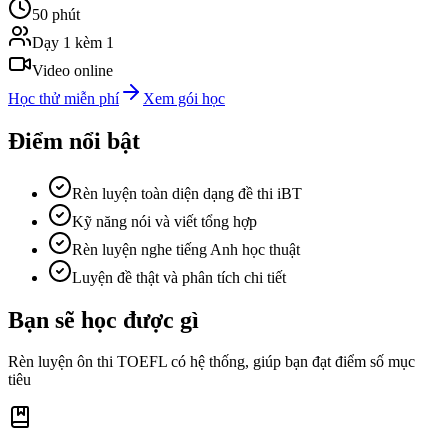
50
phút
Dạy 1 kèm 1
Video online
Học thử miễn phí
Xem gói học
Điểm nổi bật
Rèn luyện toàn diện dạng đề thi iBT
Kỹ năng nói và viết tổng hợp
Rèn luyện nghe tiếng Anh học thuật
Luyện đề thật và phân tích chi tiết
Bạn sẽ học được gì
Rèn luyện ôn thi TOEFL có hệ thống, giúp bạn đạt điểm số mục
tiêu