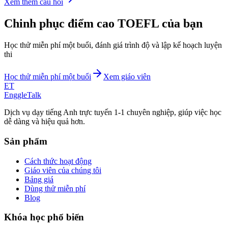
Xem thêm câu hỏi
Chinh phục điểm cao TOEFL của bạn
Học thử miễn phí một buổi, đánh giá trình độ và lập kế hoạch luyện
thi
Học thử miễn phí một buổi
Xem giáo viên
ET
EnggleTalk
Dịch vụ dạy tiếng Anh trực tuyến 1-1 chuyên nghiệp, giúp việc học
dễ dàng và hiệu quả hơn.
Sản phẩm
Cách thức hoạt động
Giáo viên của chúng tôi
Bảng giá
Dùng thử miễn phí
Blog
Khóa học phổ biến