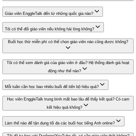
Giáo viên EnggleTalk đến từ những quốc gia nào?
Tôi có thể đổi giáo viên nếu không hài lòng không?
Buổi học thử miễn phí có thể chọn giáo viên nào cũng được không?
Tôi có thể xem đánh giá của giáo viên ở đâu? Hệ thống đánh giá hoạt
động như thế nào?
Mỗi tuần cần học bao nhiêu buổi để tiến bộ hiệu quả?
Học viên EnggleTalk trung bình mất bao lâu để thấy kết quả? Có cam
kết hiệu quả không?
Làm thế nào để tận dụng tối đa các buổi học tiếng Anh online?
Tôi đã tự học với Duolingo/YouTube rồi, có cần giáo viên thật không?