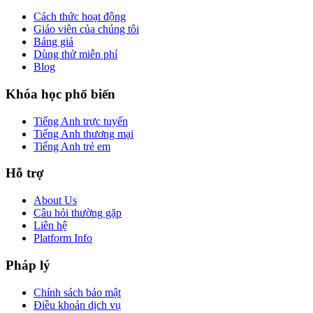
Cách thức hoạt động
Giáo viên của chúng tôi
Bảng giá
Dùng thử miễn phí
Blog
Khóa học phổ biến
Tiếng Anh trực tuyến
Tiếng Anh thương mại
Tiếng Anh trẻ em
Hỗ trợ
About Us
Câu hỏi thường gặp
Liên hệ
Platform Info
Pháp lý
Chính sách bảo mật
Điều khoản dịch vụ