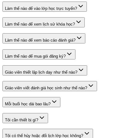
Làm thế nào để vào lớp học trực tuyến?
Làm thế nào để xem lịch sử khóa học?
Làm thế nào để xem báo cáo đánh giá?
Làm thế nào để mua gói đăng ký?
Giáo viên thiết lập lịch dạy như thế nào?
Giáo viên viết đánh giá học sinh như thế nào?
Mỗi buổi học dài bao lâu?
Tôi cần thiết bị gì?
Tôi có thể hủy hoặc đổi lịch lớp học không?