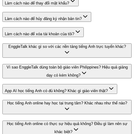
Làm cách nào để thay đổi mật khẩu?
Làm cách nào để hủy đăng ký nhận bản tin?
Làm cách nào để xóa tài khoản của tôi?
EnggleTalk khác gì so với các nền tảng tiếng Anh trực tuyến khác?
Vì sao EnggleTalk dùng toàn bộ giáo viên Philippines? Hiệu quả giảng
dạy có kém không?
App AI học tiếng Anh có đủ không? Khác gì giáo viên thật?
Học tiếng Anh online hay học tại trung tâm? Khác nhau như thế nào?
Học tiếng Anh online có thực sự hiệu quả không? Điều gì làm nên sự
khác biệt?