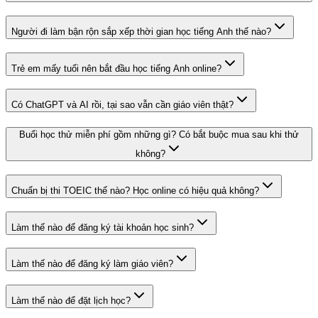
Người đi làm bận rộn sắp xếp thời gian học tiếng Anh thế nào?
Trẻ em mấy tuổi nên bắt đầu học tiếng Anh online?
Có ChatGPT và AI rồi, tại sao vẫn cần giáo viên thật?
Buổi học thử miễn phí gồm những gì? Có bắt buộc mua sau khi thử
không?
Chuẩn bị thi TOEIC thế nào? Học online có hiệu quả không?
Làm thế nào để đăng ký tài khoản học sinh?
Làm thế nào để đăng ký làm giáo viên?
Làm thế nào để đặt lịch học?