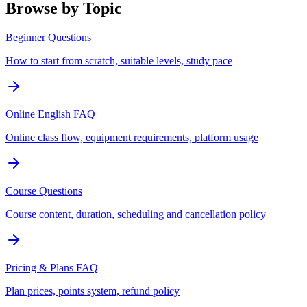
Browse by Topic
Beginner Questions
How to start from scratch, suitable levels, study pace
Online English FAQ
Online class flow, equipment requirements, platform usage
Course Questions
Course content, duration, scheduling and cancellation policy
Pricing & Plans FAQ
Plan prices, points system, refund policy