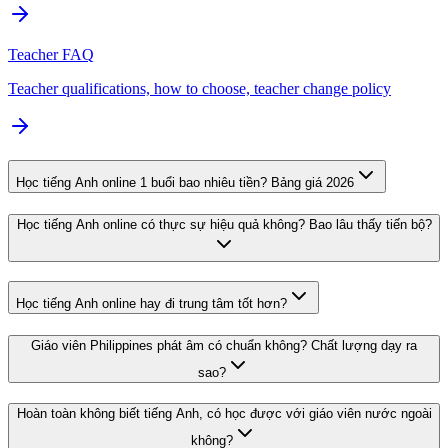
Teacher FAQ
Teacher qualifications, how to choose, teacher change policy
Học tiếng Anh online 1 buổi bao nhiêu tiền? Bảng giá 2026
Học tiếng Anh online có thực sự hiệu quả không? Bao lâu thấy tiến bộ?
Học tiếng Anh online hay đi trung tâm tốt hơn?
Giáo viên Philippines phát âm có chuẩn không? Chất lượng dạy ra
sao?
Hoàn toàn không biết tiếng Anh, có học được với giáo viên nước ngoài
không?