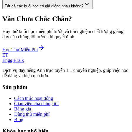
Tất cả các buổi học có giá giống nhau không?
Vẫn Chưa Chắc Chắn?
Hãy thử buổi học miễn phí trước và trải nghiệm chất lượng giảng
dạy của chúng tôi trước khi quyết định.
Học Thử Miễn Phí
ET
EnggleTalk
Dịch vụ dạy tiếng Anh trực tuyến 1-1 chuyên nghiệp, giúp việc học
dễ dàng và hiệu quả hơn.
Sản phẩm
Cách thức hoạt động
Giáo viên của chúng tôi
Bảng giá
Dùng thử miễn phí
Blog
Khóa học phổ biến