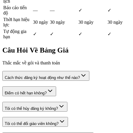
lịch
Báo cáo tiến
—
—
✓
✓
độ
Thời hạn hiệu
30 ngày
30 ngày
30 ngày
30 ngày
lực
Tự động gia
✓
✓
✓
✓
hạn
Câu Hỏi Về Bảng Giá
Thắc mắc về gói và thanh toán
Cách thức đăng ký hoạt động như thế nào?
Điểm có hết hạn không?
Tôi có thể hủy đăng ký không?
Tôi có thể đổi giáo viên không?