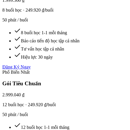
1.999.360 ₫
8
buổi học
·
249.920 ₫/buổi
50 phút / buổi
8 buổi học 1-1 mỗi tháng
Báo cáo tiến độ học tập cá nhân
Tư vấn học tập cá nhân
Hiệu lực 30 ngày
Đăng Ký Ngay
Phổ Biến Nhất
Gói Tiêu Chuẩn
2.999.040 ₫
12
buổi học
·
249.920 ₫/buổi
50 phút / buổi
12 buổi học 1-1 mỗi tháng