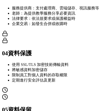
服務提供商：支付處理商、雲端儲存、視訊服務等
老師：為提供教學服務分享必要資訊
法律要求：依法規要求或保護權益時
企業交易：如發生合併或收購時
04
資料保護
使用 SSL/TLS 加密技術傳輸資料
將敏感資料加密儲存
限制員工對個人資料的存取權限
定期進行安全評估及更新
05
資料保留