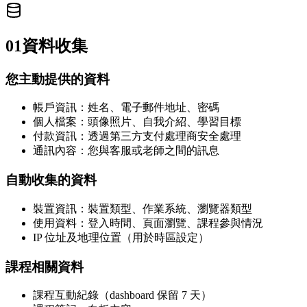
01
資料收集
您主動提供的資料
帳戶資訊：姓名、電子郵件地址、密碼
個人檔案：頭像照片、自我介紹、學習目標
付款資訊：透過第三方支付處理商安全處理
通訊內容：您與客服或老師之間的訊息
自動收集的資料
裝置資訊：裝置類型、作業系統、瀏覽器類型
使用資料：登入時間、頁面瀏覽、課程參與情況
IP 位址及地理位置（用於時區設定）
課程相關資料
課程互動紀錄（dashboard 保留 7 天）