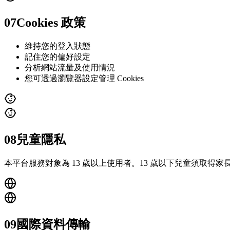
07
Cookies 政策
維持您的登入狀態
記住您的偏好設定
分析網站流量及使用情況
您可透過瀏覽器設定管理 Cookies
08
兒童隱私
本平台服務對象為 13 歲以上使用者。13 歲以下兒童須取
09
國際資料傳輸