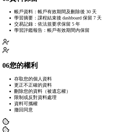
帳戶資料：帳戶有效期間及刪除後 30 天
學習摘要：課程結束後 dashboard 保留 7 天
交易記錄：依法規要求保留 5 年
學習評鑑報告：帳戶有效期間內保留
06
您的權利
存取您的個人資料
更正不正確的資料
刪除您的資料（被遺忘權）
限制或反對資料處理
資料可攜權
撤回同意