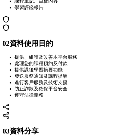
課程筆記、白板內容
學習評鑑報告
02
資料使用目的
提供、維護及改善本平台服務
處理您的課程預約及付款
提供課後學習摘要功能
發送服務通知及課程提醒
進行客戶服務及技術支援
防止詐欺及確保平台安全
遵守法律義務
03
資料分享