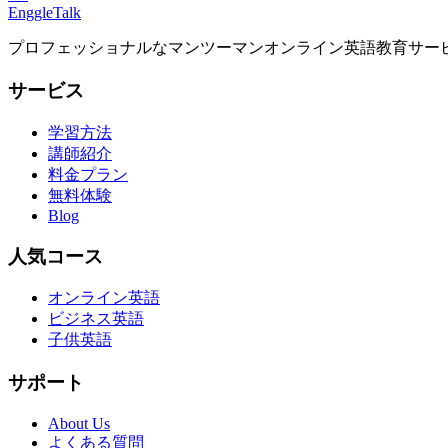
EnggleTalk
プロフェッショナルなマンツーマンオンライン英語教育サー
サービス
学習方法
講師紹介
料金プラン
無料体験
Blog
人気コース
オンライン英語
ビジネス英語
子供英語
サポート
About Us
よくある質問