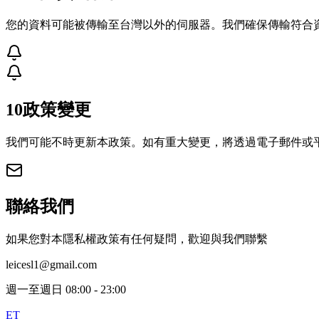
您的資料可能被傳輸至台灣以外的伺服器。我們確保傳輸符合
10
政策變更
我們可能不時更新本政策。如有重大變更，將透過電子郵件或
聯絡我們
如果您對本隱私權政策有任何疑問，歡迎與我們聯繫
leicesl1@gmail.com
週一至週日 08:00 - 23:00
ET