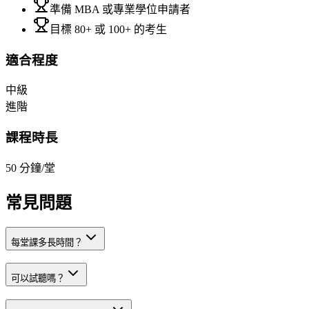
準備 MBA 或專業學位申請者
目標 80+ 或 100+ 的考生
適合程度
中級
進階
課程時長
50
分鐘/堂
常見問題
每堂課多長時間？
可以試聽嗎？