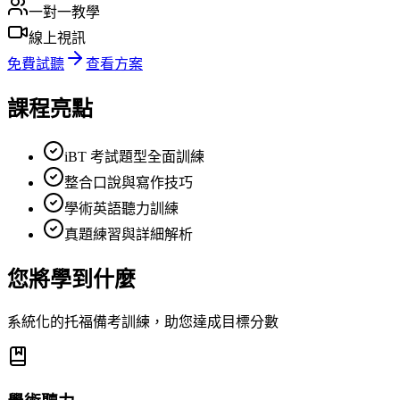
一對一教學
線上視訊
免費試聽
查看方案
課程亮點
iBT 考試題型全面訓練
整合口說與寫作技巧
學術英語聽力訓練
真題練習與詳細解析
您將學到什麼
系統化的托福備考訓練，助您達成目標分數