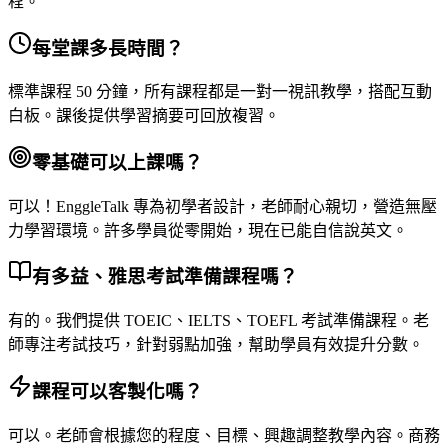
程。
每堂課多長時間？
標準課程 50 分鐘，所有課程都是一對一視訊教學，搭配互動
白板。課後提供學習摘要可回放複習。
零基礎可以上課嗎？
可以！EnggleTalk 專為初學者設計，老師耐心親切，營造無壓
力學習環境。許多學員從零開始，現在已能自信說英文。
有多益、雅思考試準備課程嗎？
有的。我們提供 TOEIC、IELTS、TOEFL 考試準備課程。老
師專注考試技巧，針對弱點加強，幫助學員有效提升分數。
課程可以客製化嗎？
可以。老師會根據您的程度、目標、興趣調整教學內容。商務