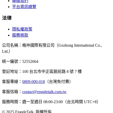
聯絡我們
平台資訊總覽
法律
隱私權政策
服務條款
公司名稱
：
格仲國際有限公司（Gezhong International Co.,
Ltd.）
統一編號
：52552664
登記地址
：
100 台北市中正區館前路 8 號 7 樓
客服專線
：
0809-000-018
（台灣免付費）
客服信箱
：
contact@enggletalk.com.tw
服務時間
：
週一至週日 08:00-23:00（台北時間 UTC+8）
©
2025
EnggleTalk
.
版權所有
.