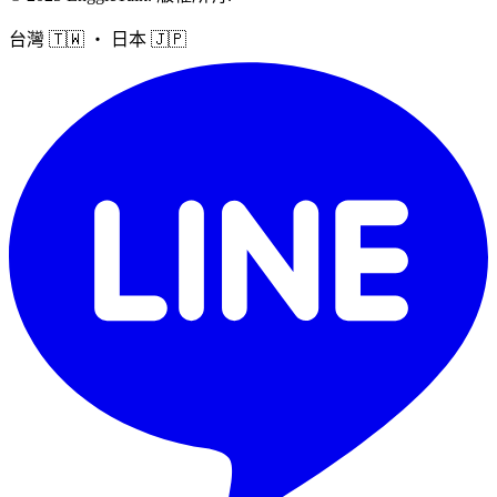
台灣 🇹🇼 ・ 日本 🇯🇵