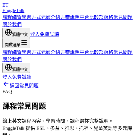
ET
EnggleTalk
課程總覽
學習方式
老師介紹
方案說明
平台比較
部落格
常見問題
關於我們
登入
免費試聽
繁體中文
開啟選單
課程總覽
學習方式
老師介紹
方案說明
平台比較
部落格
常見問題
關於我們
繁體中文
登入
免費試聽
返回常見問題
FAQ
課程常見問題
線上英文課程內容、學習時間、課程選擇完整說明。
EnggleTalk 提供 ESL、多益、雅思、托福、兒童英語等多元課