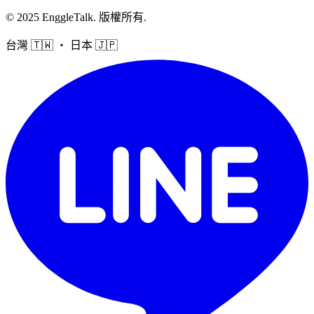
©
2025
EnggleTalk
.
版權所有
.
台灣 🇹🇼 ・ 日本 🇯🇵