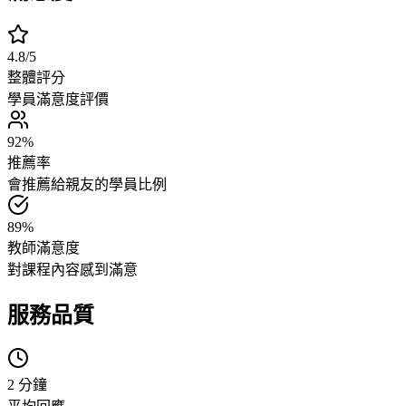
4.8/5
整體評分
學員滿意度評價
92%
推薦率
會推薦給親友的學員比例
89%
教師滿意度
對課程內容感到滿意
服務品質
2 分鐘