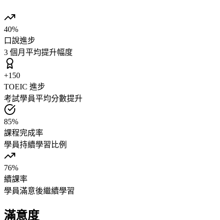
40%
口說進步
3 個月平均提升幅度
+150
TOEIC 進步
考試學員平均分數提升
85%
課程完成率
學員持續學習比例
76%
續課率
學員滿意後繼續學習
滿意度