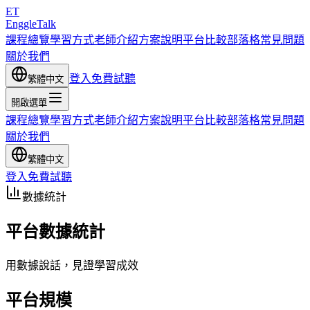
ET
EnggleTalk
課程總覽
學習方式
老師介紹
方案說明
平台比較
部落格
常見問題
關於我們
登入
免費試聽
繁體中文
開啟選單
課程總覽
學習方式
老師介紹
方案說明
平台比較
部落格
常見問題
關於我們
繁體中文
登入
免費試聽
數據統計
平台數據統計
用數據說話，見證學習成效
平台規模