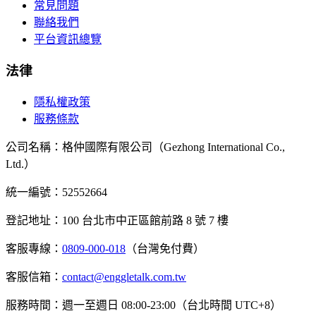
常見問題
聯絡我們
平台資訊總覽
法律
隱私權政策
服務條款
公司名稱
：
格仲國際有限公司（Gezhong International Co.,
Ltd.）
統一編號
：52552664
登記地址
：
100 台北市中正區館前路 8 號 7 樓
客服專線
：
0809-000-018
（台灣免付費）
客服信箱
：
contact@enggletalk.com.tw
服務時間
：
週一至週日 08:00-23:00（台北時間 UTC+8）